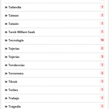
1
Tailandia
1
Taiwan
1
Taiwán
1
Tarek William Saab
16
Tecnología
2
Tejerias
3
Tejerías
1
Tendencias
2
Terremoto
1
Tiktok
1
Torbes
1
Trabajo
1
Tragedia