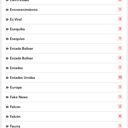
1
Entretenimiento
3
Es Viral
3
Esequibo
1
Esequivo
1
Estado Bolivar
4
Estado Bolívar
1
Estados
10
Estados Unidos
1
Europa
1
Fake News
2
Falcon
6
Falcón
1
Fauna