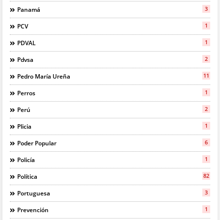
3
Panamá
1
PCV
1
PDVAL
2
Pdvsa
11
Pedro María Ureña
1
Perros
2
Perú
1
Plicia
6
Poder Popular
1
Policía
82
Política
3
Portuguesa
1
Prevención