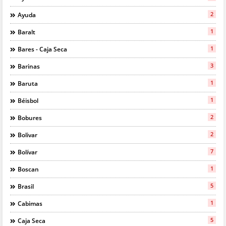
2
Ayuda
1
Baralt
1
Bares - Caja Seca
3
Barinas
1
Baruta
1
Béisbol
2
Bobures
2
Bolivar
7
Bolívar
1
Boscan
5
Brasil
1
Cabimas
5
Caja Seca