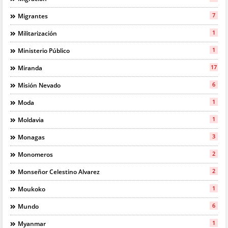
7
Migrantes
1
Militarización
1
Ministerio Público
17
Miranda
6
Misión Nevado
1
Moda
1
Moldavia
3
Monagas
2
Monomeros
2
Monseñor Celestino Alvarez
1
Moukoko
6
Mundo
1
Myanmar