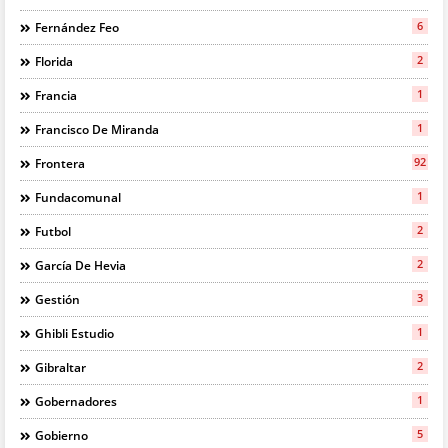
6
Fernández Feo
2
Florida
1
Francia
1
Francisco De Miranda
92
Frontera
1
Fundacomunal
2
Futbol
2
García De Hevia
3
Gestión
1
Ghibli Estudio
2
Gibraltar
1
Gobernadores
5
Gobierno