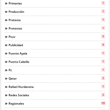
1
Primarias
1
Producción
1
Protesta
1
Protestas
5
Psuv
9
Publicidad
1
Puente Ayala
1
Puerto Cabello
1
Pz
2
Qatar
1
Rafael Hurdaneta
2
Redes Sociales
159
Regionales