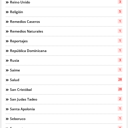
3
Reino Unido
5
Religión
1
Remedios Caseros
1
Remedios Naturales
1
Reportajes
1
República Dominicana
3
Rusia
1
Saime
28
Salud
28
San Cristóbal
2
San Judas Tadeo
1
Santa Apolonia
1
Seboruco
1