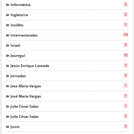
2
Informática
2
Inglaterra
1
Insólito
130
Internacionales
5
Israel
12
Jauregui
1
Jesús Enrique Lossada
3
Jornadas
1
Jose Maria Vargas
1
José María Vargas
1
Julio Cesar Salas
2
Julio César Salas
3
Junín