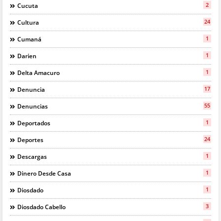
2
Cucuta
24
Cultura
1
Cumaná
1
Darien
1
Delta Amacuro
17
Denuncia
55
Denuncias
1
Deportados
24
Deportes
1
Descargas
1
Dinero Desde Casa
1
Diosdado
3
Diosdado Cabello