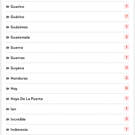
1
Guarico
7
Guárico
1
Guásimos
2
Guatemala
1
Guerra
1
Guerras
3
Guyana
2
Honduras
6
Hoy
1
Hoyo De La Puerta
1
Ian
3
Increíble
1
Indonesia