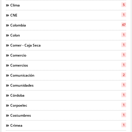
5
Clima
1
CNE
47
Colombia
1
Colon
1
Comer - Caja Seca
1
Comercio
1
Comercios
2
Comunicación
1
Comunidades
1
Córdoba
1
Corpoelec
1
Costumbres
1
Crimea