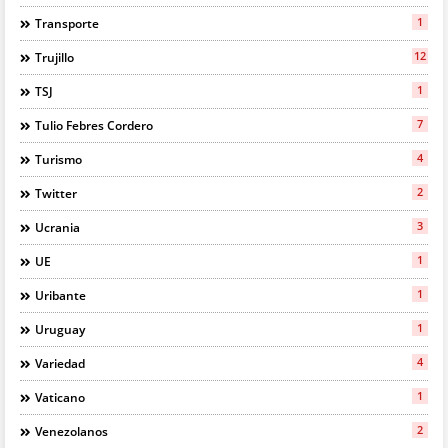
1
Transporte
12
Trujillo
1
TSJ
7
Tulio Febres Cordero
4
Turismo
2
Twitter
3
Ucrania
1
UE
1
Uribante
1
Uruguay
4
Variedad
1
Vaticano
2
Venezolanos