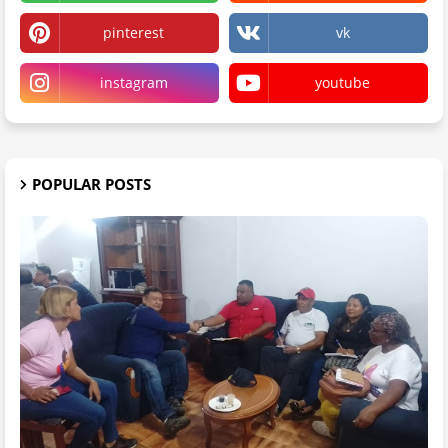
pinterest
vk
instagram
youtube
POPULAR POSTS