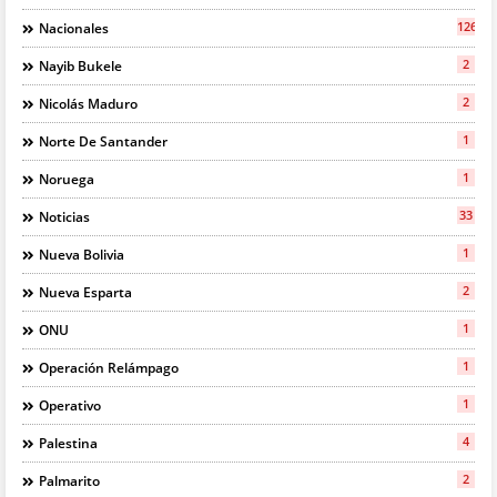
126
Nacionales
2
Nayib Bukele
2
Nicolás Maduro
1
Norte De Santander
1
Noruega
33
Noticias
1
Nueva Bolivia
2
Nueva Esparta
1
ONU
1
Operación Relámpago
1
Operativo
4
Palestina
2
Palmarito